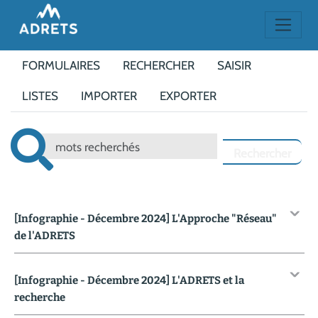
FORMULAIRES
RECHERCHER
SAISIR
LISTES
IMPORTER
EXPORTER
[Infographie - Décembre 2024] L'Approche "Réseau"
de l'ADRETS
[Infographie - Décembre 2024] L'ADRETS et la
recherche