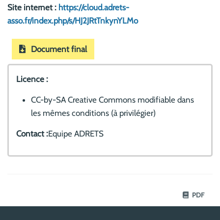
Site internet :
https://cloud.adrets-
asso.fr/index.php/s/HJ2JRtTnkynYLMo
Document final
Licence :
CC-by-SA Creative Commons modifiable dans
les mêmes conditions (à privilégier)
Contact :
Equipe ADRETS
PDF