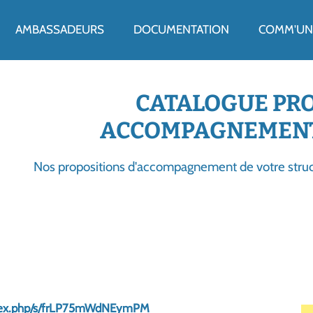
ENU
AMBASSADEURS
DOCUMENTATION
COMM'UN 
CATALOGUE PR
ACCOMPAGNEMENT
Nos propositions d'accompagnement de votre struc
/index.php/s/frLP75mWdNEymPM