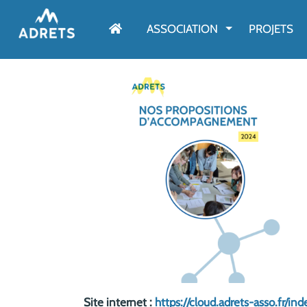
AFFICHER LE M
ASSOCIATION
PROJETS
Site internet :
https://cloud.adrets-asso.fr