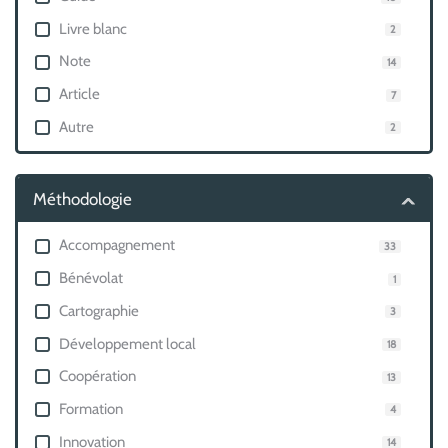
Livre blanc
2
Note
14
Article
7
Autre
2
Méthodologie
Accompagnement
33
Bénévolat
1
Cartographie
3
Développement local
18
Coopération
13
Formation
4
Innovation
14