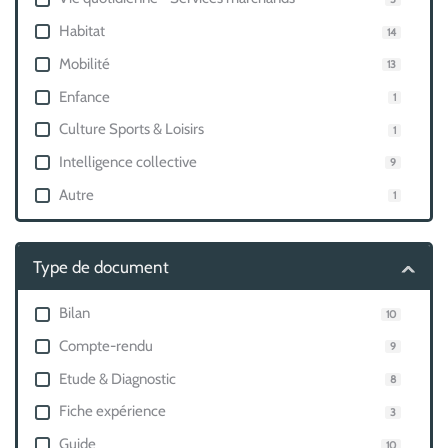
Habitat
14
Mobilité
13
Enfance
1
Culture Sports & Loisirs
1
Intelligence collective
9
Autre
1
Type de document
Bilan
10
Compte-rendu
9
Etude & Diagnostic
8
Fiche expérience
3
Guide
10