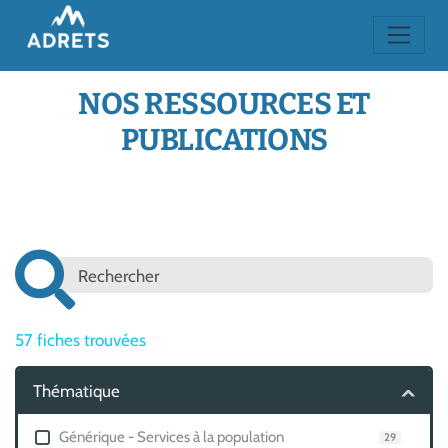
NOS RESSOURCES ET
PUBLICATIONS
57
fiches trouvées
Thématique
Générique - Services à la population
29