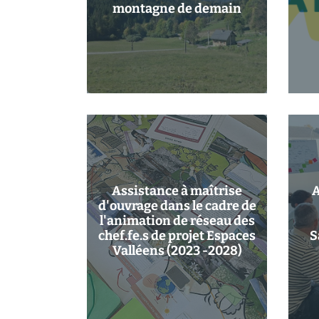
montagne de demain
Assistance à maîtrise
A
d'ouvrage dans le cadre de
l'animation de réseau des
chef.fe.s de projet Espaces
S
Valléens (2023 -2028)