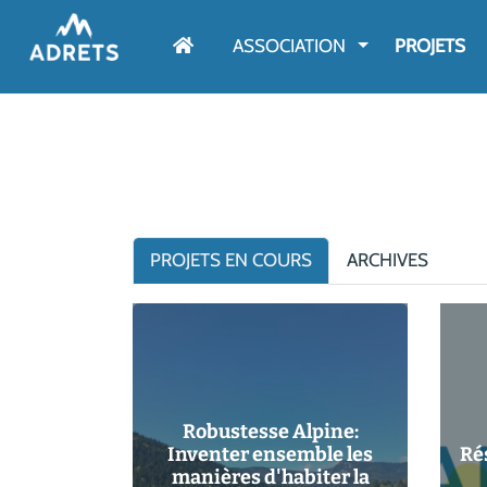
AFFICHER LE M
ASSOCIATION
PROJETS
PROJETS EN COURS
ARCHIVES
Robustesse Alpine:
Inventer ensemble les
Ré
manières d'habiter la