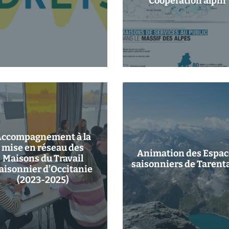
Coopération alpin
ccompagnement à la
mise en réseau des
Animation des Espac
Maisons du Travail
saisonniers de Tarent
aisonnier d’Occitanie
(2023-2025)