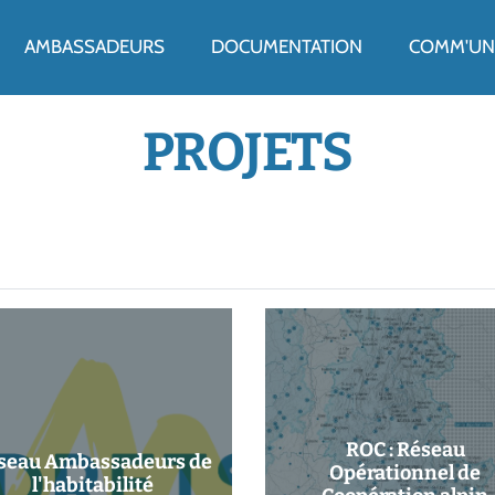
ENU
AMBASSADEURS
DOCUMENTATION
COMM'UN 
PROJETS
ROC : Réseau
seau Ambassadeurs de
Opérationnel de
l'habitabilité