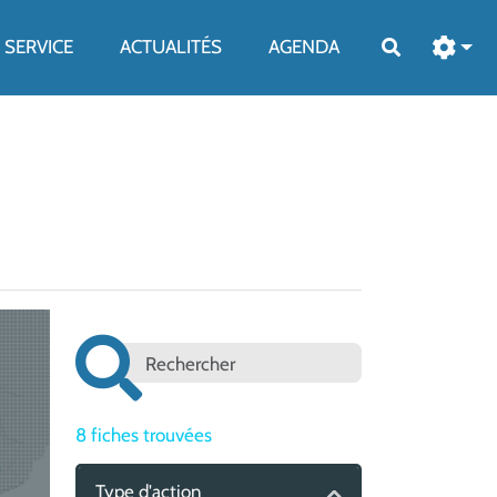
SERVICE
ACTUALITÉS
AGENDA
Rechercher
8
fiches trouvées
Type d'action