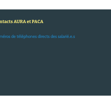
ntacts AURA et PACA
éros de téléphones directs des salarié.e.s