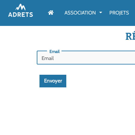
AFFICHER LE M
ASSOCIATION
PROJETS
R
Email
Envoyer