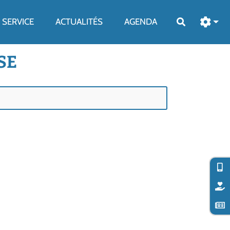
SERVICE
ACTUALITÉS
AGENDA
Rechercher
SE