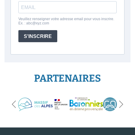
PARTENAIRES
Précédent
Suivan