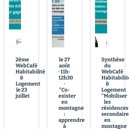
2ème
le 27
Synthèse
WebCafé
août
du
Habitabilité
· 11h-
WebCafé
&
12h30
Habitabilit
Logement
·
&
le 23
"Co-
Logement
juillet
exister
"Mobiliser
en
les
montagne
résidences
:
secondaire
apprendre
en
à
montagne