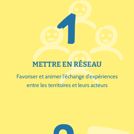
1
METTRE EN RÉSEAU
Favoriser et animer l'échange d'expériences
entre les territoires et leurs acteurs