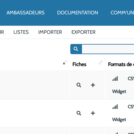
ENU
AMBASSADEURS
DOCUMENTATION
COMM'UN 
IR
LISTES
IMPORTER
EXPORTER
Fiches
Formats de
CS
Widget
CS
Widget