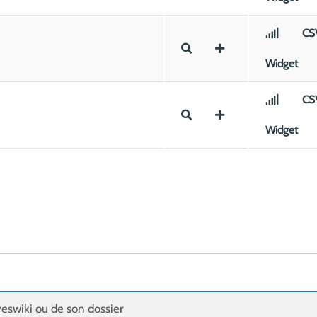
CS
Widget
CS
Widget