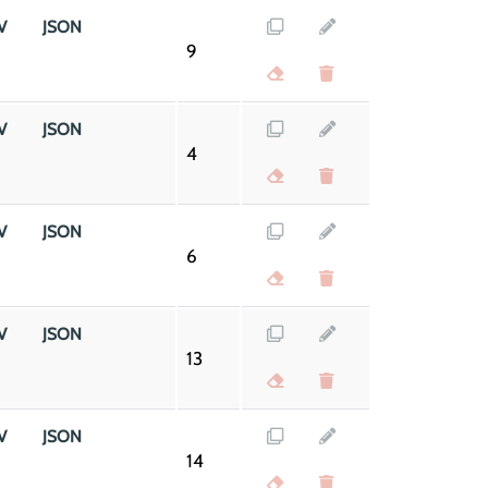
V
JSON
9
V
JSON
4
V
JSON
6
V
JSON
13
V
JSON
14