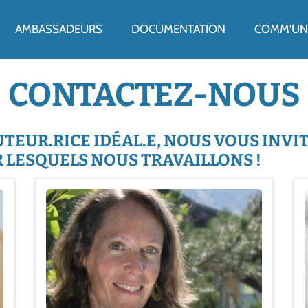
ENU
AMBASSADEURS
DOCUMENTATION
COMM'UN 
CONTACTEZ-NOUS
TEUR.RICE IDÉAL.E, NOUS VOUS INVI
UR LESQUELS NOUS TRAVAILLONS !