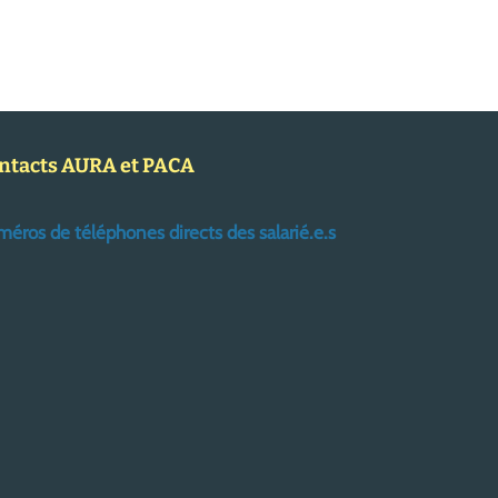
ntacts AURA et PACA
éros de téléphones directs des salarié.e.s