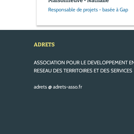
Maisonneuve - Nathalie
Responsable de projets - basée à Gap
ADRETS
ASSOCIATION POUR LE DEVELOPPEMENT E
RESEAU DES TERRITOIRES ET DES SERVICES
adrets @ adrets-asso.fr