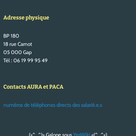
Adresse physique
BP 180
18 rue Carnot
05 000 Gap
Tél : 06 19 99 95 49
Contacts AURA et PACA
numéros de téléphones directs des salarié.e.s
(>^_^)> Galope sous
YesWiki
<(^_^<)