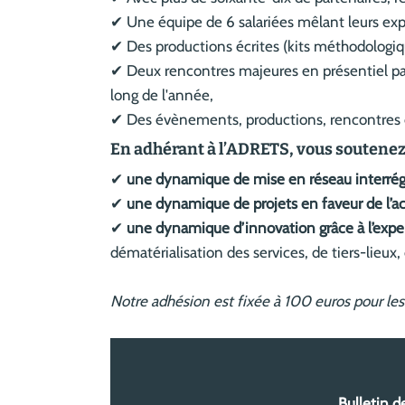
✔ Une équipe de 6 salariées mêlant leurs exp
✔ Des productions écrites (kits méthodologiq
✔ Deux rencontres majeures en présentiel par
long de l'année,
✔ Des évènements, productions, rencontres d
En adhérant à l’ADRETS, vous soutenez 
✔
une dynamique de mise en réseau interrég
✔
une dynamique de projets en faveur de l’acc
✔
une dynamique d’innovation grâce à l’exp
dématérialisation des services, de tiers-lieux, 
Notre adhésion est fixée à 100 euros pour le
Bulletin d