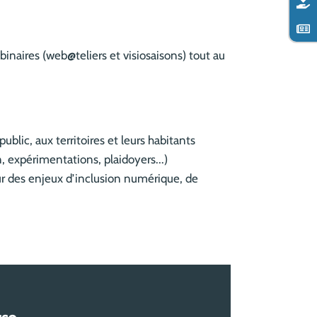
naires (web@teliers et visiosaisons) tout au
ublic, aux territoires et leurs habitants
expérimentations, plaidoyers...)
ur des enjeux d’inclusion numérique, de