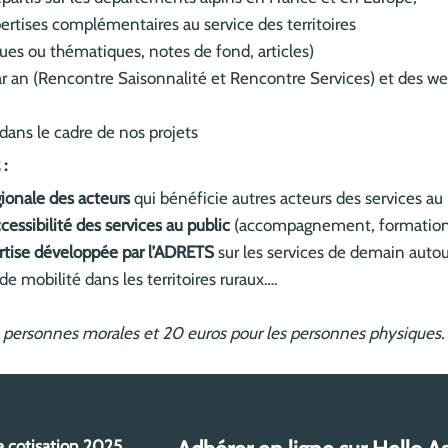
ertises complémentaires au service des territoires
ues ou thématiques, notes de fond, articles)
 an (Rencontre Saisonnalité et Rencontre Services) et des webi
ans le cadre de nos projets
:
ionale des acteurs
qui bénéficie autres acteurs des services au p
essibilité des services au public
(accompagnement, formation, 
ertise développée par l’ADRETS
sur les services de demain auto
de mobilité dans les territoires ruraux….
s personnes morales et 20 euros pour les personnes physiques.
e cotisation 2025