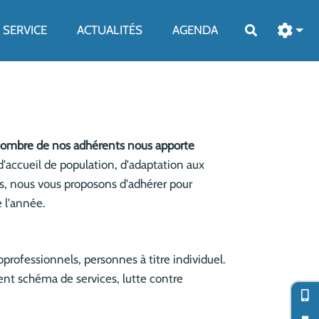
SERVICE
ACTUALITÉS
AGENDA
Rechercher
e nombre de nos adhérents nous apporte
d'accueil de population, d'adaptation aux
s, nous vous proposons d'adhérer pour
e l'année.
rofessionnels, personnes à titre individuel.
ent schéma de services, lutte contre