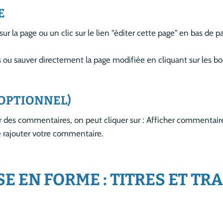
E
ur la page ou un clic sur le lien "éditer cette page" en bas de
 ou sauver directement la page modifiée en cliquant sur les b
(OPTIONNEL)
ter des commentaires, on peut cliquer sur : Afficher commentai
e rajouter votre commentaire.
SE EN FORME : TITRES ET TRA