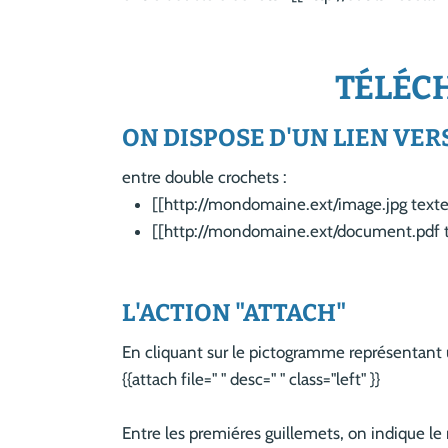
TÉLÉC
ON DISPOSE D'UN LIEN VERS
entre double crochets :
[[http://mondomaine.ext/image.jpg texte
[[http://mondomaine.ext/document.pdf te
L'ACTION "ATTACH"
En cliquant sur le pictogramme représentant u
{{attach file=" " desc=" " class="left" }}
Entre les premiéres guillemets, on indique le 