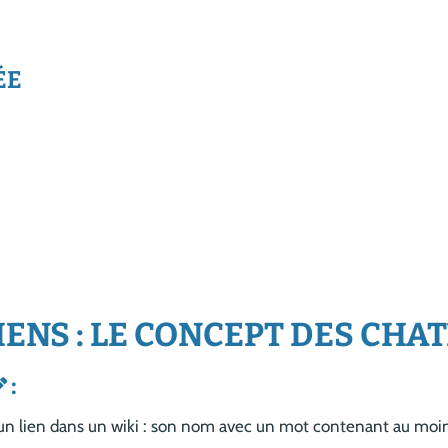
ÉE
LIENS : LE CONCEPT DES CHA
:
e un lien dans un wiki : son nom avec un mot contenant au mo