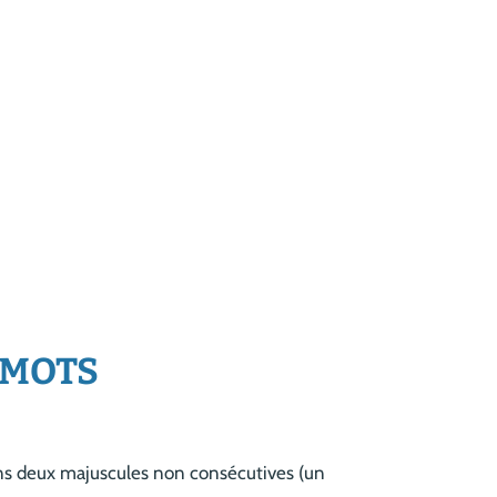
TMOTS
ins deux majuscules non consécutives (un