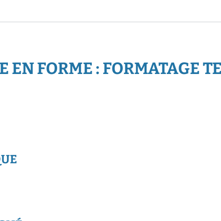
E EN FORME : FORMATAGE T
QUE