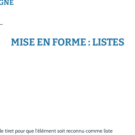
IGNÉ
__
MISE EN FORME : LISTES
le tiret pour que l'élément soit reconnu comme liste