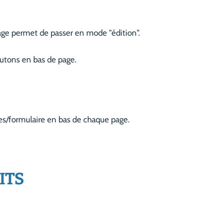
 page permet de passer en mode "édition".
outons en bas de page.
res/formulaire en bas de chaque page.
ITS