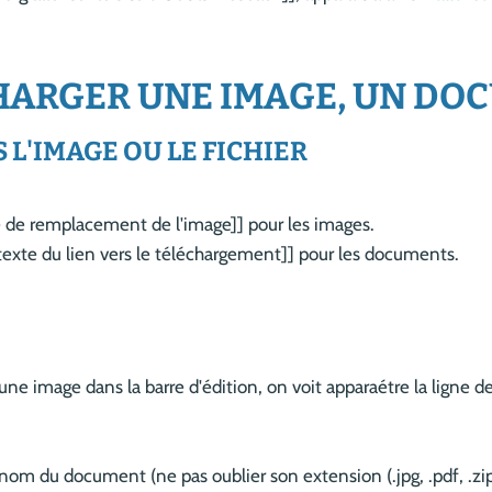
HARGER UNE IMAGE, UN DO
 L'IMAGE OU LE FICHIER
 de remplacement de l'image]] pour les images.
xte du lien vers le téléchargement]] pour les documents.
ne image dans la barre d'édition, on voit apparaétre la ligne d
nom du document (ne pas oublier son extension (.jpg, .pdf, .zip