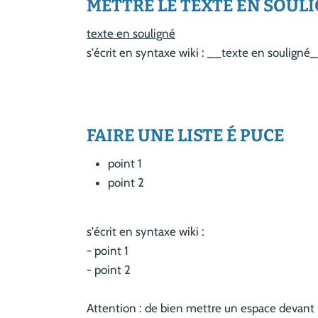
METTRE LE TEXTE EN SOUL
texte en souligné
s'écrit en syntaxe wiki : __texte en souligné
FAIRE UNE LISTE É PUCE
point 1
point 2
s'écrit en syntaxe wiki :
- point 1
- point 2
Attention : de bien mettre un espace devant 