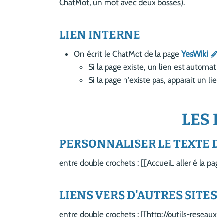
ChatMot, un mot avec deux bosses).
LIEN INTERNE
On écrit le ChatMot de la page
YesWiki
Si la page existe, un lien est autom
Si la page n'existe pas, apparait un l
LES 
PERSONNALISER LE TEXTE 
entre double crochets : [[AccueiL aller é la pag
LIENS VERS D'AUTRES SITE
entre double crochets : [[http://outils-reseaux.