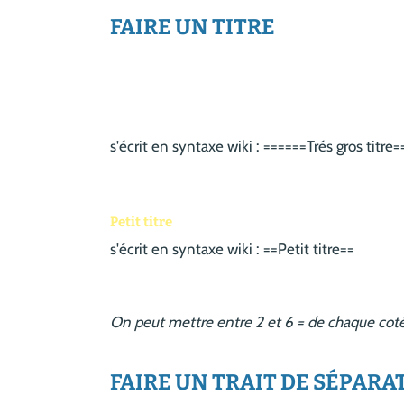
FAIRE UN TITRE
s'écrit en syntaxe wiki : ======Trés gros titre
Petit titre
s'écrit en syntaxe wiki : ==Petit titre==
On peut mettre entre 2 et 6 = de chaque coté d
FAIRE UN TRAIT DE SÉPARA