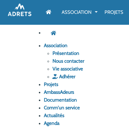
AFFICHER LE M
ASSOCIATION
PROJETS
Association
Présentation
Nous contacter
Vie associative
Adhérer
Projets
AmbassAdeurs
Documentation
Comm'un service
Actualités
Agenda