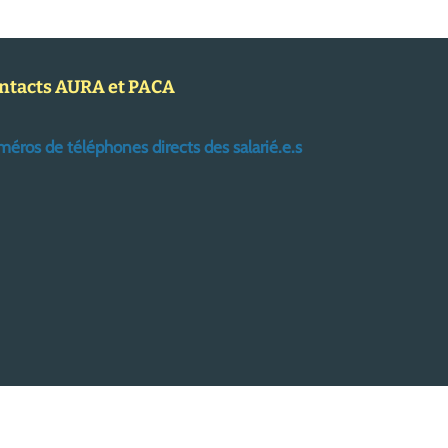
ntacts AURA et PACA
éros de téléphones directs des salarié.e.s