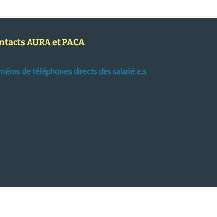
ntacts AURA et PACA
éros de téléphones directs des salarié.e.s