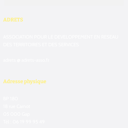
ADRETS
ASSOCIATION POUR LE DEVELOPPEMENT EN RESEAU
DES TERRITOIRES ET DES SERVICES
adrets @ adrets-asso.fr
Adresse physique
BP 180
18 rue Carnot
05 000 Gap
Tél : 06 19 99 95 49