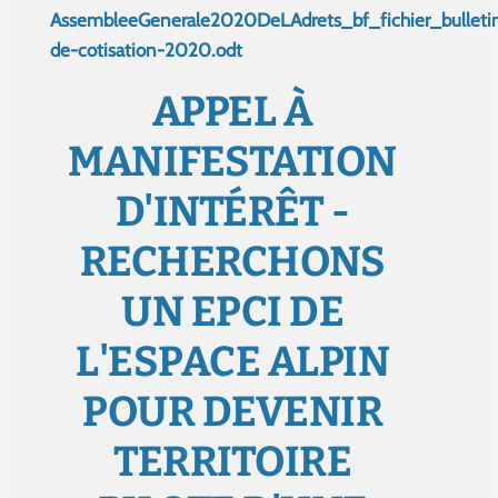
AssembleeGenerale2020DeLAdrets_bf_fichier_bulleti
de-cotisation-2020.odt
APPEL À
MANIFESTATION
D'INTÉRÊT -
RECHERCHONS
UN EPCI DE
L'ESPACE ALPIN
POUR DEVENIR
TERRITOIRE