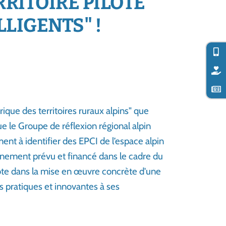
RRITOIRE PILOTE
LIGENTS" !
rique des territoires ruraux alpins" que
ue le Groupe de réflexion régional alpin
ment à identifier des EPCI de l’espace alpin
gnement prévu et financé dans le cadre du
ilote dans la mise en œuvre concrète d'une
s pratiques et innovantes à ses