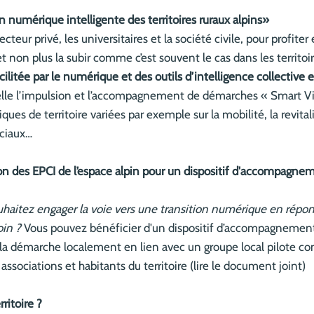
on numérique intelligente des territoires ruraux alpins»
ecteur privé, les universitaires et la société civile, pour profit
 non plus la subir comme c’est souvent le cas dans les territoi
cilitée par le numérique et des outils d’intelligence collectiv
elle l’impulsion et l’accompagnement de démarches « Smart Vi
ques de territoire variées par exemple sur la mobilité, la revital
ociaux…
tion des EPCI de l’espace alpin pour un dispositif d'accompagn
souhaitez engager la voie vers une transition numérique en répo
oin ?
Vous pouvez bénéficier d'un dispositif d’accompagnement en
 la démarche localement en lien avec un groupe local pilote com
 associations et habitants du territoire (lire le document joint)
ritoire ?