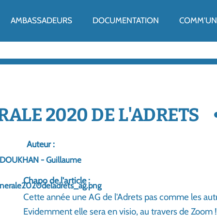
ENU
AMBASSADEURS
DOCUMENTATION
COMM'UN 
ALE 2020 DE L'ADRETS
Auteur :
DOUKHAN - Guillaume
Chapo de l'article :
Cette année une AG de l'Adrets pas comme les autr
Evidemment elle sera en visio, au travers de Zoom 