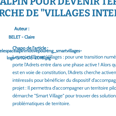
E ALPIN POUR DEVENIR TE
CHE DE "VILLAGES INTEL
Auteur :
BELET - Claire
Chapo de l'article :
Le projet "Smart Villages : pour une transition numé
porte l'Adrets entre dans une phase active ! Alors q
est en voie de constitution, l'Adrets cherche active
intéressés pour bénéficier du dispositif d’accompa
projet : Il permettra d'accompagner un territoire p
démarche "Smart Village" pour trouver des solution
problématiques de territoire.