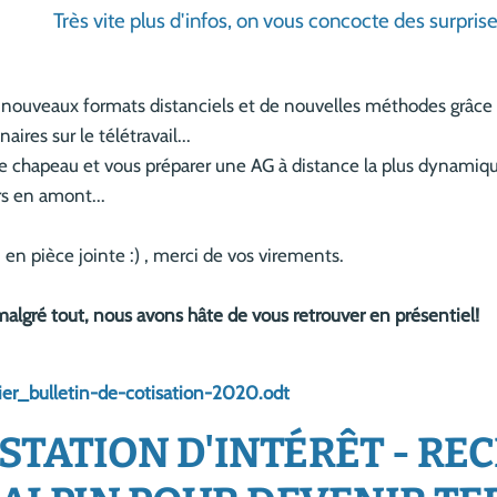
Très vite plus d'infos, on vous concocte des surprise
 nouveaux formats distanciels et de nouvelles méthodes grâce
ires sur le télétravail...
e chapeau et vous préparer une AG à distance la plus dynamique 
 en amont...
 en pièce jointe :) , merci de vos virements.
malgré tout, nous avons hâte de vous retrouver en présentiel!
r_bulletin-de-cotisation-2020.odt
STATION D'INTÉRÊT - R