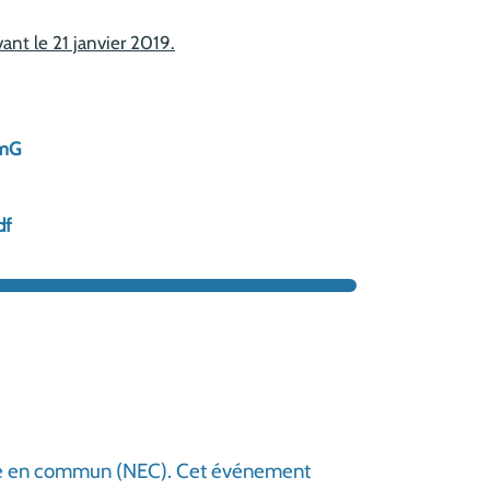
nt le 21 janvier 2019.
hmG
df
ique en commun (NEC). Cet événement