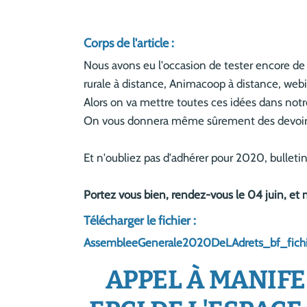
Corps de l'article :
Nous avons eu l'occasion de tester encore de
rurale à distance, Animacoop à distance, webina
Alors on va mettre toutes ces idées dans notr
On vous donnera même sûrement des devoirs
Et n'oubliez pas d'adhérer pour 2020, bulletin
Portez vous bien, rendez-vous le 04 juin, et 
Télécharger le fichier :
AssembleeGenerale2020DeLAdrets_bf_fichie
APPEL À MANIFE