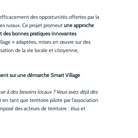
er efficacement des opportunités offertes par la
res ruraux. Ce projet promeut
une approche
e et des bonnes pratiques innovantes
llage » adaptées, mises en œuvre sur des
isation de la vie locale et citoyenne,
ement sur une démarche Smart Village
nse à des besoins locaux ? Vous avez déjà des
 tant que territoire pilote par l’association
posé des acteurs de territoire : élus et