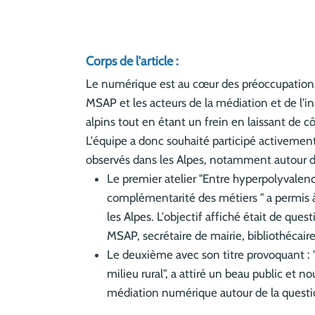
Corps de l'article :
Le numérique est au cœur des préoccupations de
MSAP et les acteurs de la médiation et de l'in
alpins tout en étant un frein en laissant de 
L'équipe a donc souhaité participé activement
observés dans les Alpes, notamment autour du
Le premier atelier "Entre hyperpolyvalenc
complémentarité des métiers " a permis à
les Alpes. L'objectif affiché était de que
MSAP, secrétaire de mairie, bibliothécair
Le deuxième avec son titre provoquant : 
milieu rural", a attiré un beau public et 
médiation numérique autour de la questio