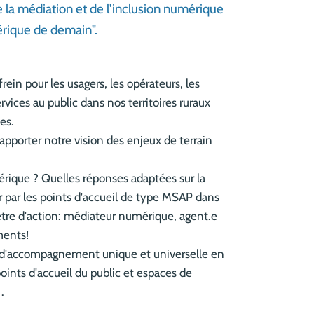
 la médiation et de l'inclusion numérique
mérique de demain".
ein pour les usagers, les opérateurs, les
vices au public dans nos territoires ruraux
es.
apporter notre vision des enjeux de terrain
érique ? Quelles réponses adaptées sur la
r par les points d'accueil de type MSAP dans
imètre d'action: médiateur numérique, agent.e
ments!
on d'accompagnement unique et universelle en
points d'accueil du public et espaces de
.