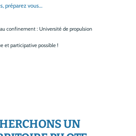
s, préparez vous...
 au confinement : Université de propulsion
et participative possible !
ECHERCHONS UN