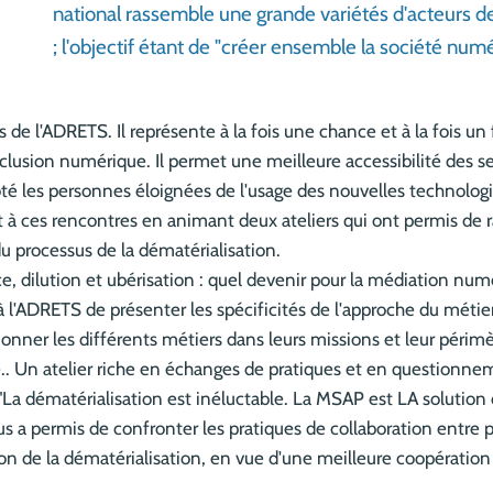
national rassemble une grande variétés d'acteurs de
; l'objectif étant de "créer ensemble la société nu
 l'ADRETS. Il représente à la fois une chance et à la fois un fr
clusion numérique. Il permet une meilleure accessibilité des ser
côté les personnes éloignées de l'usage des nouvelles technologi
 à ces rencontres en animant deux ateliers qui ont permis de r
 processus de la dématérialisation.
e, dilution et ubérisation : quel devenir pour la médiation num
 l'ADRETS de présenter les spécificités de l'approche du métie
stionner les différents métiers dans leurs missions et leur pér
e.. Un atelier riche en échanges de pratiques et en questionne
"La dématérialisation est inéluctable. La MSAP est LA soluti
nous a permis de confronter les pratiques de collaboration entre 
n de la dématérialisation, en vue d'une meilleure coopération 