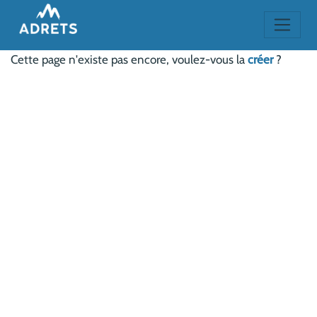
Cette page n'existe pas encore, voulez-vous la
créer
?