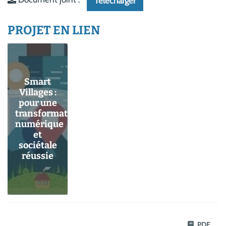
Télécharger
PROJET EN LIEN
Smart
Villages :
pour une
transformation
numérique
et
sociétale
réussie
PDF