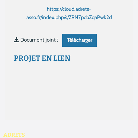
https://cloud.adrets-
asso.fr/index.php/s/ZRN7pcbZqaPwk2d
Document joint :
Télécharger
PROJET EN LIEN
Aucun résultat
ADRETS