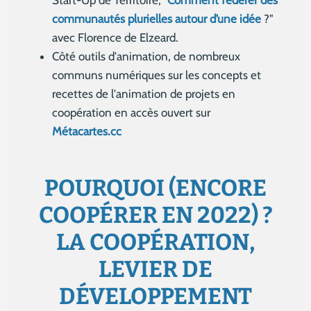
Start-Up de Territoire, "
Comment fédérer des
communautés plurielles autour d’une idée
?"
avec Florence de Elzeard.
Côté outils d'animation, de nombreux
communs numériques sur les concepts et
recettes de l'animation de projets en
coopération en accès ouvert sur
Métacartes.cc
POURQUOI (ENCORE
COOPÉRER EN 2022) ?
LA COOPÉRATION,
LEVIER DE
DÉVELOPPEMENT