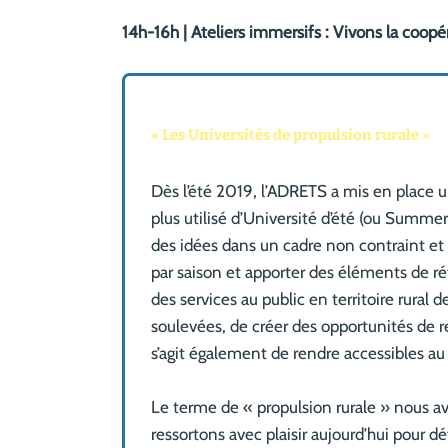
14h-16h | Ateliers immersifs : Vivons la coopér
« Les Universités de propulsion rurale »
Dès l’été 2019, l’ADRETS a mis en place un
plus utilisé d’Université d’été (ou Summer
des idées dans un cadre non contraint et 
par saison et apporter des éléments de réf
des services au public en territoire rura
soulevées, de créer des opportunités de r
s’agit également de rendre accessibles au
Le terme de « propulsion rurale » nous av
ressortons avec plaisir aujourd’hui pour 