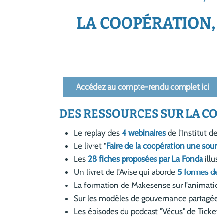
LA COOPÉRATION,
Accédez au compte-rendu complet ici
DES RESSOURCES SUR LA C
Le replay des
4 webinaires
de l'Institut d
Le livret "
Faire de la coopération une so
Les
28 fiches proposées par La Fonda
illu
Un livret de l'Avise qui aborde
5 formes d
La formation de Makesense sur l'animat
Sur les modèles de gouvernance partagée
Les épisodes du podcast "Vécus" de Tick