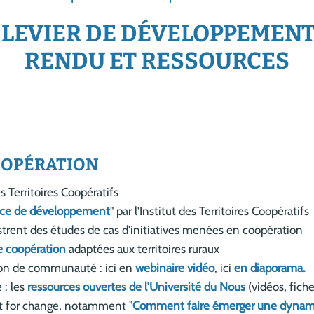
 LEVIER DE DÉVELOPPEMENT
RENDU ET RESSOURCES
OOPÉRATION
es Territoires Coopératifs
urce de développement
" par l'Institut des Territoires Coopératifs
strent des études de cas d'initiatives menées en coopération
e coopération
adaptées aux territoires ruraux
ion de communauté : ici en
webinaire vidéo
, ici
en diaporama.
 : les
ressources ouvertes de l’Université du Nous
(vidéos, fiche
et for change, notamment "
Comment faire émerger une dynami