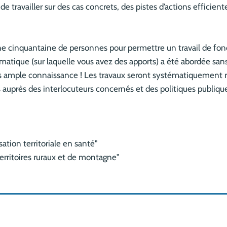
e travailler sur des cas concrets, des pistes d’actions efficien
ne cinquantaine de personnes pour permettre un travail de fon
ématique (sur laquelle vous avez des apports) a été abordée sans
lus ample connaissance ! Les travaux seront systématiquement r
 auprès des interlocuteurs concernés et des politiques publiqu
sation territoriale en santé"
erritoires ruraux et de montagne"