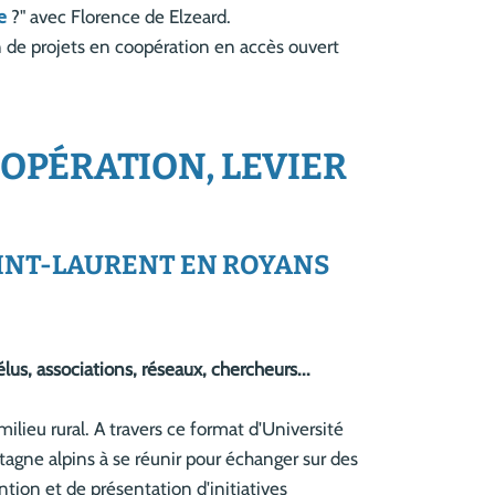
e
?" avec Florence de Elzeard.
 de projets en coopération en accès ouvert
OOPÉRATION, LEVIER
 SAINT-LAURENT EN ROYANS
élus, associations, réseaux, chercheurs...
lieu rural. A travers ce format d'Université
ntagne alpins à se réunir pour échanger sur des
tion et de présentation d'initiatives