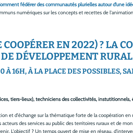
omment fédérer des communautés plurielles autour d’une idé
mmuns numériques sur les concepts et recettes de l'animation
COOPÉRER EN 2022) ? LA C
DE DÉVELOPPEMENT RURAL
H30 À 16H, À LA PLACE DES POSSIBLES,
es, tiers-lieux), techniciens des collectivités, instutitionnels, 
ion et d'échange sur la thématique forte de la coopération en mi
es acteurs des services au public des territoires ruraux et de mo
enir. L'objectif ? Un temps ouvert de mise en réseau, d'interven