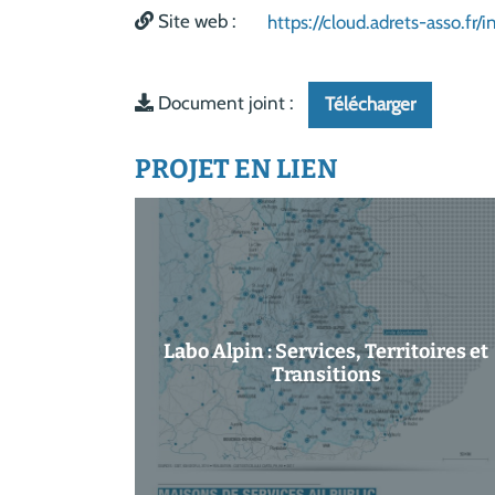
Site web :
https://cloud.adrets-asso.f
Document joint :
Télécharger
PROJET EN LIEN
Labo Alpin : Services, Territoires et
Transitions