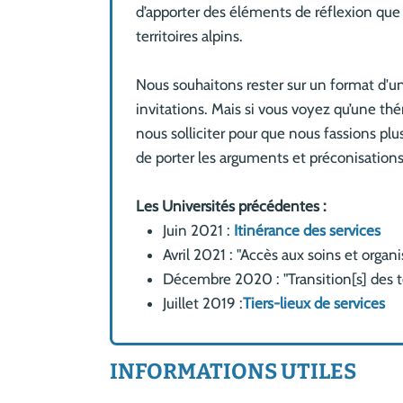
d’apporter des éléments de réflexion que d
territoires alpins.
Nous souhaitons rester sur un format d'u
invitations. Mais si vous voyez qu’une th
nous solliciter pour que nous fassions p
de porter les arguments et préconisations
Les Universités précédentes :
Juin 2021 :
Itinérance des services
Avril 2021 : "Accès aux soins et organi
Décembre 2020 : "Transition[s] des t
Juillet 2019 :
Tiers-lieux de services
INFORMATIONS UTILES