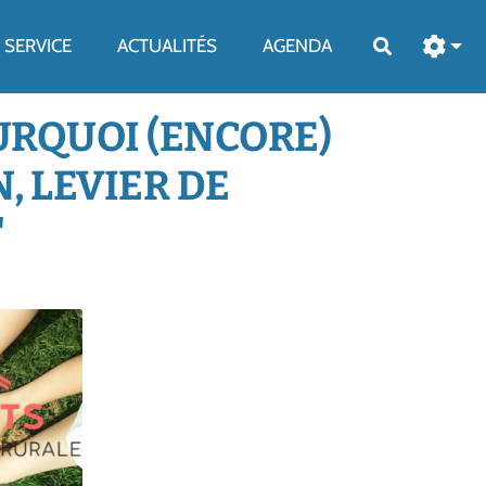
SERVICE
ACTUALITÉS
AGENDA
Rechercher
URQUOI (ENCORE)
, LEVIER DE
"