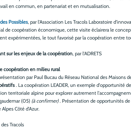
travail en commun, en partenariat et en mutualisation.
 des Possibles
, par l'Association Les Tracols Laboratoire d'innov
al de coopération économique, cette visite éclairera le concept
nt expérimentées, le tout favorisé par la coopération entre tou
t sur les enjeux de la coopération
, par l'ADRETS
e coopération en milieu rural
 présentation par Paul Bucau du Réseau National des Maisons de
pératifs
. La coopération LEADER, un exemple d'opportunité d
on territoriale alpine pour explorer autrement l'accompagnem
lgaudemar (05)
(à confirmer)
. Présentation de opportunités de
 Alpes Côté d'Azur.
 des Tracols