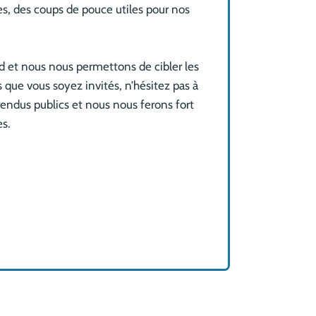
tes, des coups de pouce utiles pour nos
d et nous nous permettons de cibler les
 que vous soyez invités, n’hésitez pas à
endus publics et nous nous ferons fort
es.