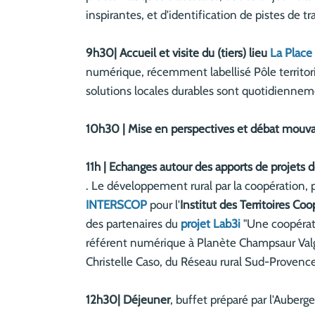
inspirantes, et d'identification de pistes de 
9h30| Accueil et visite du (tiers) lieu
La Place
numérique, récemment labellisé Pôle territori
solutions locales durables sont quotidienneme
10h30 | Mise en perspectives et débat mouvan
11h | Echanges autour des apports de projets d
. Le développement rural par la coopération,
INTERSCOP
pour l'
Institut des Territoires Coo
des partenaires du
projet Lab3i
"Une coopérati
référent numérique à Planète Champsaur Va
Christelle Caso, du Réseau rural Sud-Provence
12h30| Déjeuner
, buffet préparé par l'Auberge