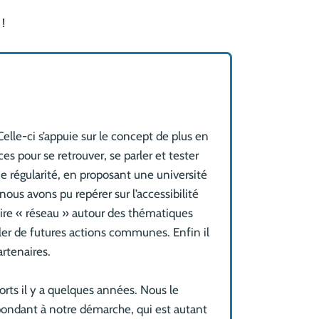
 !
elle-ci s’appuie sur le concept de plus en
s pour se retrouver, se parler et tester
e régularité, en proposant une université
ous avons pu repérer sur l’accessibilité
aire « réseau » autour des thématiques
uler de futures actions communes. Enfin il
artenaires.
orts il y a quelques années. Nous le
espondant à notre démarche, qui est autant