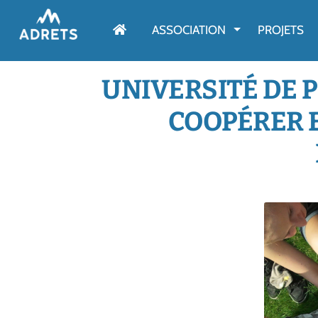
AFFICHER LE M
ASSOCIATION
PROJETS
UNIVERSITÉ DE 
COOPÉRER E