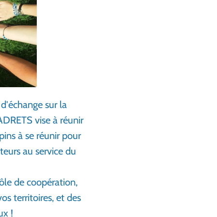
 d'échange sur la
’ADRETS vise à réunir
pins à se réunir pour
cteurs au service du
pôle de coopération,
s territoires, et des
ux !