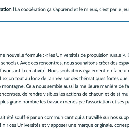
ation !
La coopération ça s'apprend et le mieux, c'est par le jeu
e nouvelle formule : « les Universités de propulsion rurale ». C
 schools). Avec ces rencontres, nous souhaitons créer des espace
favorisant la créativité. Nous souhaitons également en faire un
lexion tout au long de l’année sur des thématiques fortes que n
l de montagne. Cela nous semble aussi la meilleure manière de f
encontres, de rendre visibles les actions de chacun et de stim
 plus grand nombre les travaux menés par l’association et ses p
ait été soufflé par un communicant qui a travaillé sur nos supp
définir ces Universités et y apposer une marque originale, corr