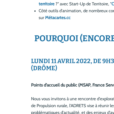
territoire
?" avec Start-Up de Territoire, "
C
Côté outils d'animation, de nombreux co
sur
Métacartes.cc
POURQUOI (ENCORE 
LUNDI 11 AVRIL 2022, DE 9
(DRÔME)
Points d'accueil du public (MSAP, France Servic
Nous vous invitons à une rencontre d'explorat
de Propulsion rurale, l'ADRETS vise à réunir l
problématiques d'actualité, et des enjeux d'av