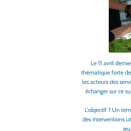
Le 11 avril dern
thématique forte de 
les acteurs des serv
échanger sur ce suj
L'objectif ? Un tem
des interventions ut
jeu