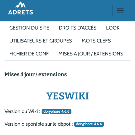
GESTION DU SITE
DROITS D'ACCÈS
LOOK
UTILISATEURS ET GROUPES
MOTS CLEFS
FICHIER DE CONF
MISES À JOUR / EXTENSIONS
Mises à jour / extensions
YESWIKI
Version du Wiki :
doryphore 4.6.6
Version disponible sur le dépot :
doryphore 4.6.6