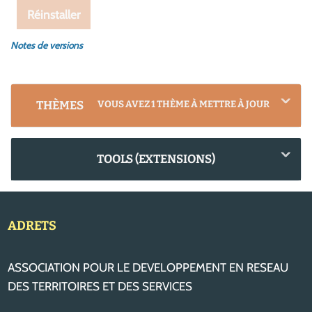
Réinstaller
Notes de versions
THÈMES
VOUS AVEZ 1 THÈME À METTRE À JOUR
TOOLS (EXTENSIONS)
ADRETS
ASSOCIATION POUR LE DEVELOPPEMENT EN RESEAU
DES TERRITOIRES ET DES SERVICES