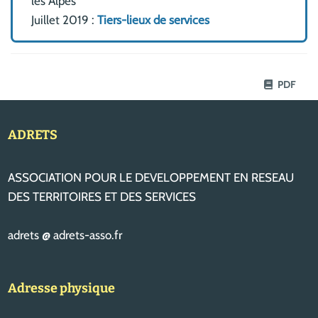
les Alpes
Juillet 2019 :
Tiers-lieux de services
PDF
ADRETS
ASSOCIATION POUR LE DEVELOPPEMENT EN RESEAU
DES TERRITOIRES ET DES SERVICES
adrets @ adrets-asso.fr
Adresse physique