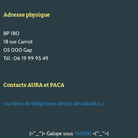
Adresse physique
BP 180
18 rue Carnot
05 000 Gap
Tél : 06 19 99 95 49
Contacts AURA et PACA
numéros de téléphones directs des salarié.e.s
(>^_^)> Galope sous
YesWiki
<(^_^<)