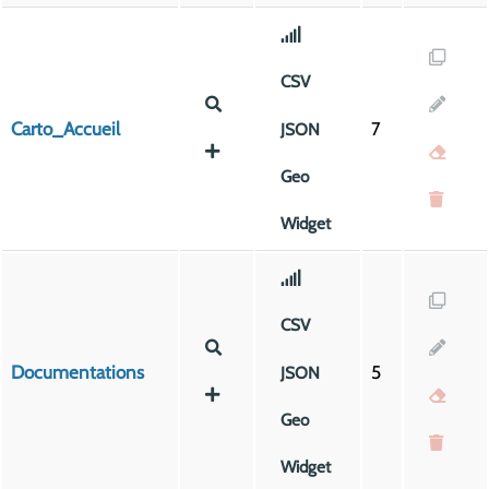
CSV
Carto_Accueil
7
JSON
Geo
Widget
CSV
Documentations
5
JSON
Geo
Widget