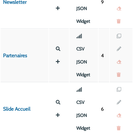
Newsletter
9
JSON
Widget
CSV
Partenaires
4
JSON
Widget
CSV
Slide Accueil
6
JSON
Widget