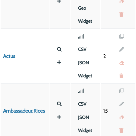
Geo
Widget
CSV
Actus
2
JSON
Widget
CSV
Ambassadeur.rices
15
JSON
Widget