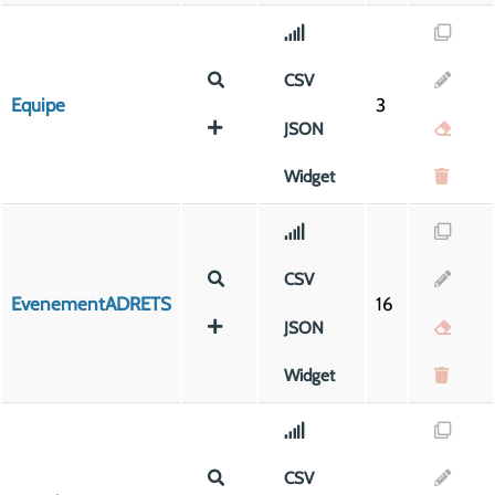
CSV
Equipe
3
JSON
Widget
CSV
EvenementADRETS
16
JSON
Widget
CSV