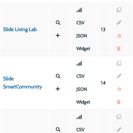
CSV
Slide Living Lab
13
JSON
Widget
CSV
Slide
14
SmartCommunity
JSON
Widget
CSV