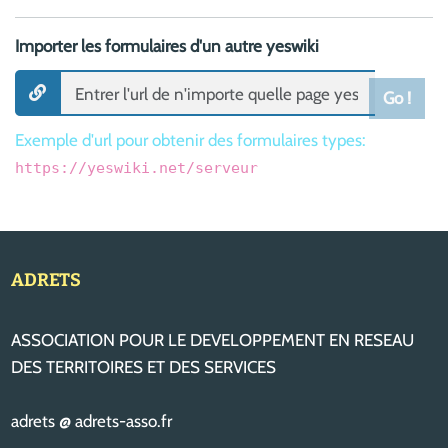
Importer les formulaires d'un autre yeswiki
Go !
Exemple d'url pour obtenir des formulaires types:
https://yeswiki.net/serveur
ADRETS
ASSOCIATION POUR LE DEVELOPPEMENT EN RESEAU
DES TERRITOIRES ET DES SERVICES
adrets @ adrets-asso.fr