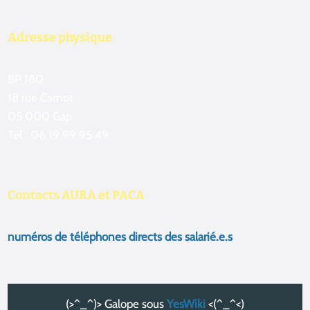
Adresse physique
BP 180
18 rue Carnot
05 000 Gap
Tél : 06 19 99 95 49
Contacts AURA et PACA
numéros de téléphones directs des salarié.e.s
(>^_^)> Galope sous
YesWiki
<(^_^<)