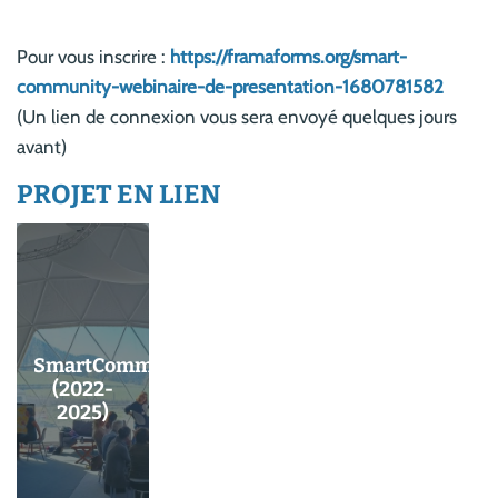
Pour vous inscrire :
https://framaforms.org/smart-
community-webinaire-de-presentation-1680781582
(Un lien de connexion vous sera envoyé quelques jours
avant)
PROJET EN LIEN
SmartCommunity
(2022-
2025)