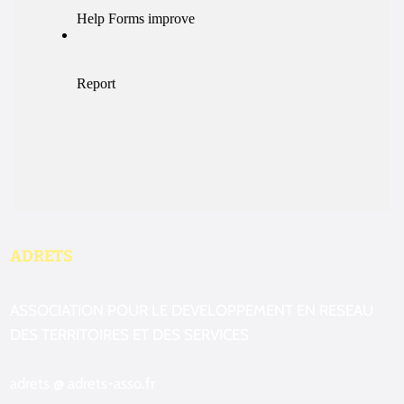
ADRETS
ASSOCIATION POUR LE DEVELOPPEMENT EN RESEAU
DES TERRITOIRES ET DES SERVICES
adrets @ adrets-asso.fr