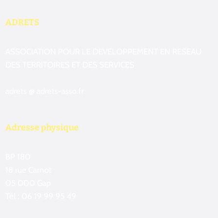
ADRETS
ASSOCIATION POUR LE DEVELOPPEMENT EN RESEAU
DES TERRITOIRES ET DES SERVICES
adrets @ adrets-asso.fr
Adresse physique
BP 180
18 rue Carnot
05 000 Gap
Tél : 06 19 99 95 49