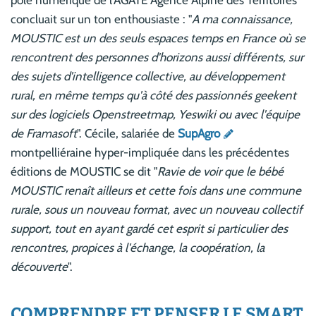
concluait sur un ton enthousiaste : "
A ma connaissance,
MOUSTIC est un des seuls espaces temps en France où se
rencontrent des personnes d'horizons aussi différents, sur
des sujets d'intelligence collective, au développement
rural, en même temps qu'à côté des passionnés geekent
sur des logiciels Openstreetmap, Yeswiki ou avec l'équipe
de Framasoft
". Cécile, salariée de
SupAgro
montpelliéraine hyper-impliquée dans les précédentes
éditions de MOUSTIC se dit "
Ravie de voir que le bébé
MOUSTIC renaît ailleurs et cette fois dans une commune
rurale, sous un nouveau format, avec un nouveau collectif
support, tout en ayant gardé cet esprit si particulier des
rencontres, propices à l'échange, la coopération, la
découverte
".
COMPRENDRE ET PENSER LE SMART