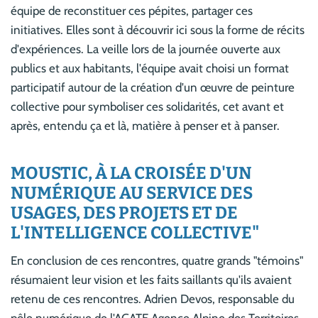
équipe de reconstituer ces pépites, partager ces
initiatives. Elles sont à découvrir ici sous la forme de récits
d'expériences. La veille lors de la journée ouverte aux
publics et aux habitants, l'équipe avait choisi un format
participatif autour de la création d'un œuvre de peinture
collective pour symboliser ces solidarités, cet avant et
après, entendu ça et là, matière à penser et à panser.
MOUSTIC, À LA CROISÉE D'UN
NUMÉRIQUE AU SERVICE DES
USAGES, DES PROJETS ET DE
L'INTELLIGENCE COLLECTIVE"
En conclusion de ces rencontres, quatre grands "témoins"
résumaient leur vision et les faits saillants qu'ils avaient
retenu de ces rencontres. Adrien Devos, responsable du
pôle numérique de l'AGATE Agence Alpine des Territoires