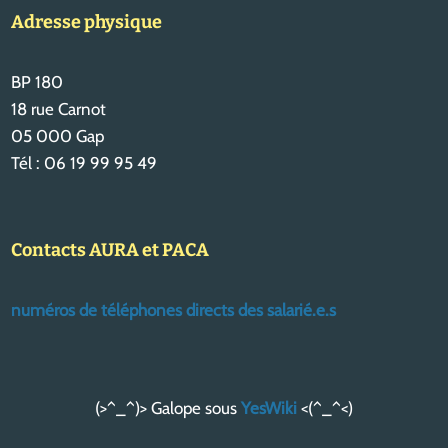
Adresse physique
BP 180
18 rue Carnot
05 000 Gap
Tél : 06 19 99 95 49
Contacts AURA et PACA
numéros de téléphones directs des salarié.e.s
(>^_^)> Galope sous
YesWiki
<(^_^<)