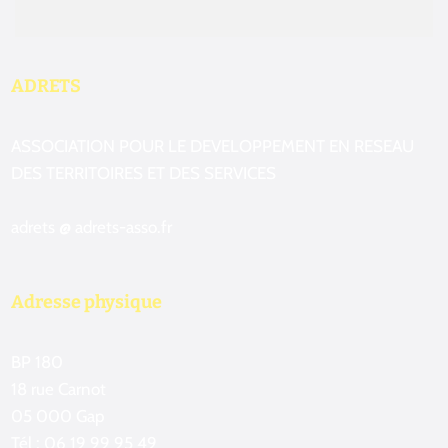
ADRETS
ASSOCIATION POUR LE DEVELOPPEMENT EN RESEAU
DES TERRITOIRES ET DES SERVICES
adrets @ adrets-asso.fr
Adresse physique
BP 180
18 rue Carnot
05 000 Gap
Tél : 06 19 99 95 49