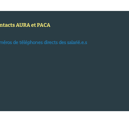
ntacts AURA et PACA
éros de téléphones directs des salarié.e.s