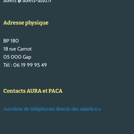
adrets @ adrets-asso.fr
Adresse physique
BP 180
18 rue Carnot
05 000 Gap
Tél : 06 19 99 95 49
Contacts AURA et PACA
numéros de téléphones directs des salarié.e.s