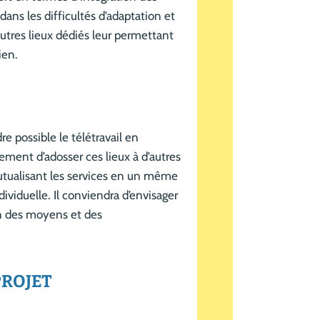
dans les difficultés d’adaptation et
 autres lieux dédiés leur permettant
ien.
re possible le télétravail en
lement d’adosser ces lieux à d’autres
mutualisant les services en un même
dividuelle. Il conviendra d’envisager
ion des moyens et des
PROJET