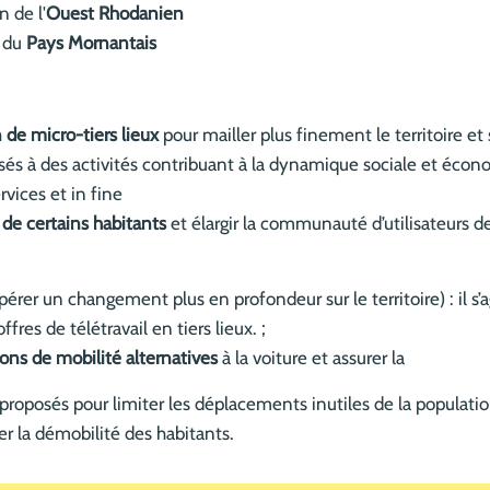
 de l'
Ouest Rhodanien
 du
Pays Mornantais
de micro-tiers lieux
pour mailler plus finement le territoire e
és à des activités contribuant à la dynamique sociale et économ
vices et in fine
 de certains habitants
et élargir la communauté d’utilisateurs d
pérer un changement plus en profondeur sur le territoire) : il s
ffres de télétravail en tiers lieux. ;
ions de mobilité alternatives
à la voiture et assurer la
proposés pour limiter les déplacements inutiles de la populati
er la démobilité des habitants.