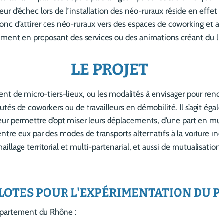
eur d’échec lors de l’installation des néo-ruraux réside en effet 
git donc d’attirer ces néo-ruraux vers des espaces de coworking et
mment en proposant des services ou des animations créant du l
LE PROJET
ment de micro-tiers-lieux, ou les modalités à envisager pour rend
tés de coworkers ou de travailleurs en démobilité. Il s’agit éga
 leur permettre d’optimiser leurs déplacements, d’une part en 
x entre eux par des modes de transports alternatifs à la voiture in
aillage territorial et multi-partenarial, et aussi de mutualisat
ILOTES POUR L'EXPÉRIMENTATION DU 
Département du Rhône :