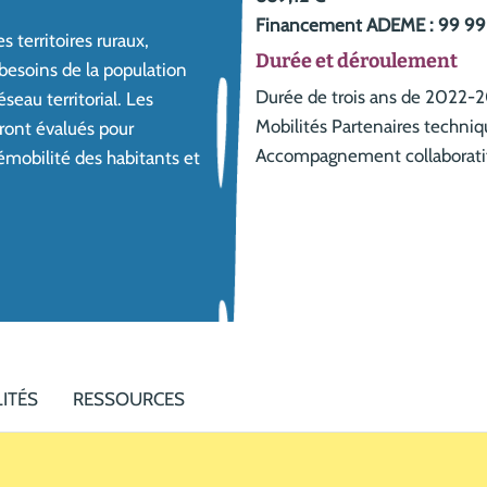
Financement ADEME : 99 99
 territoires ruraux,
Durée et déroulement
besoins de la population
Durée de trois ans de 2022-20
seau territorial. Les
Mobilités Partenaires techni
ront évalués pour
Accompagnement collaborati
émobilité des habitants et
ITÉS
RESSOURCES