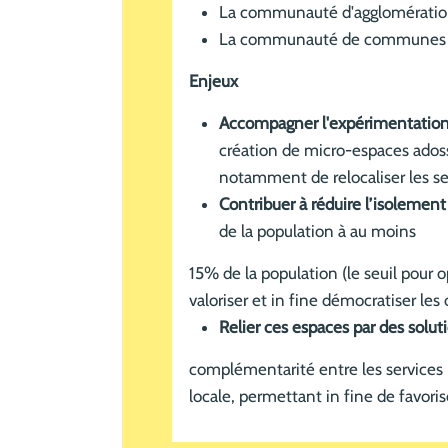
La communauté d'agglomération
La communauté de communes
Enjeux
Accompagner l'expérimentation 
création de micro-espaces adoss
notamment de relocaliser les ser
Contribuer à réduire l’isolement
de la population à au moins
15% de la population (le seuil pour o
valoriser et in fine démocratiser les o
Relier ces espaces par des solut
complémentarité entre les services 
locale, permettant in fine de favoris