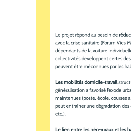
Le projet répond au besoin de
réduc
avec la crise sanitaire (Forum Vies M
dépendants de la voiture individuel
collectivités développent certes des
peuvent être méconnues par les habi
Les mobilités domicile-travail
struct
généralisation a favorisé l’exode urb
maintenues (poste, école, courses ali
peut entraîner une dégradation des co
etc.).
Le lien entre les néo-ruraux et les h