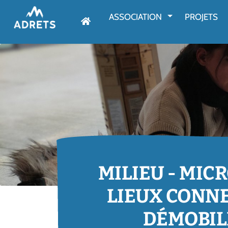
AFFICHER LE M
ASSOCIATION
PROJETS
MILIEU - MIC
LIEUX CONNE
DÉMOBIL