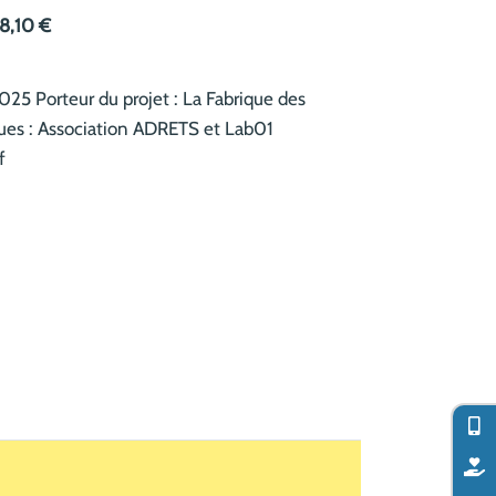
8,10 €
25 Porteur du projet : La Fabrique des
ques : Association ADRETS et Lab01
f