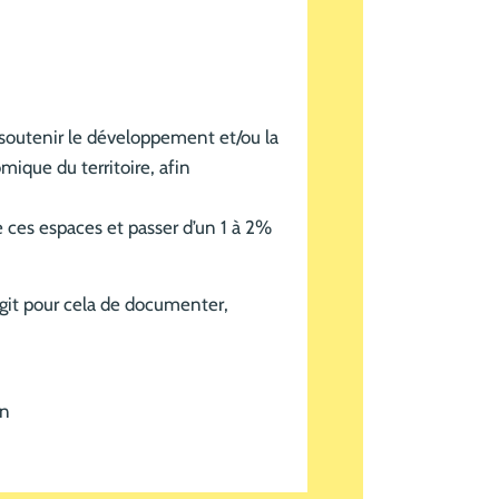
t soutenir le développement et/ou la
ique du territoire, afin
e ces espaces et passer d’un 1 à 2%
’agit pour cela de documenter,
on