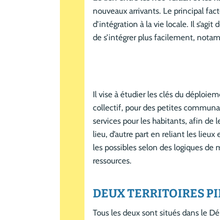
nouveaux arrivants. Le principal fact
d’intégration à la vie locale. Il s’a
de s’intégrer plus facilement, nota
Il vise à étudier les clés du déploie
collectif, pour des petites communau
services pour les habitants, afin de
lieu, d’autre part en reliant les lieu
les possibles selon des logiques de m
ressources.
DEUX TERRITOIRES P
Tous les deux sont situés dans le 