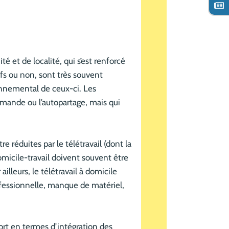
é et de localité, qui s’est renforcé
ifs ou non, sont très souvent
ronnemental de ceux-ci. Les
emande ou l’autopartage, mais qui
e réduites par le télétravail (dont la
domicile-travail doivent souvent être
lleurs, le télétravail à domicile
rofessionnelle, manque de matériel,
rt en termes d’intégration des