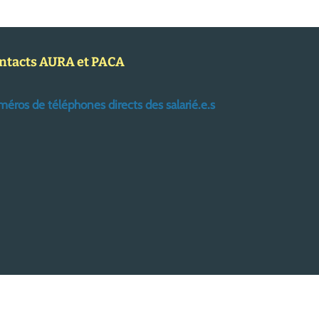
ntacts AURA et PACA
éros de téléphones directs des salarié.e.s