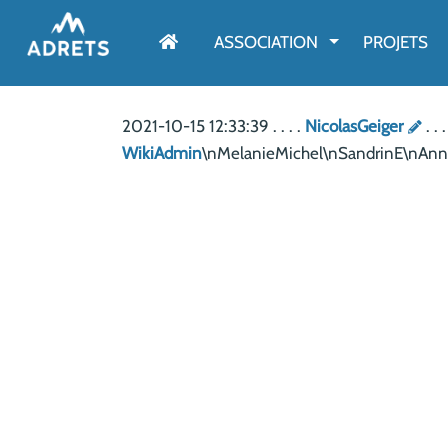
AFFICHER LE M
ASSOCIATION
PROJETS
2021-10-15 12:33:39 . . . .
NicolasGeiger
. .
WikiAdmin
\nMelanieMichel\nSandrinE\nAnn