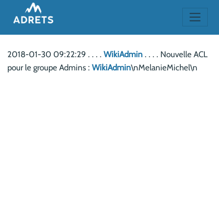
2018-01-30 09:22:29 . . . .
WikiAdmin
. . . . Nouvelle ACL
pour le groupe Admins :
WikiAdmin
\nMelanieMichel\n