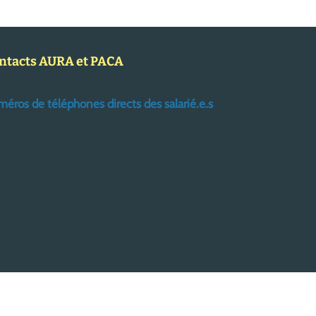
ntacts AURA et PACA
éros de téléphones directs des salarié.e.s