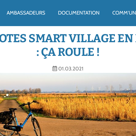
ENU
AMBASSADEURS
DOCUMENTATION
COMM'UN 
ILOTES SMART VILLAGE E
: ÇA ROULE !
01.03.2021