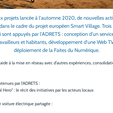
x projets lancée à l'automne 2020, de nouvelles acti
ans le cadre du projet européen Smart Village. Trois 
ui sont appuyés par l'ADRETS : conception d'un service
ravailleurs et habitants, développement d'une Web TV 
déploiement de la Faites du Numérique.
, aide à la mise en réseau avec d'autres expériences, consolid
outenues par l'ADRETS :
Hero" : le récit des initiatives par les acteurs locaux
 voiture électrique partagée :