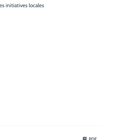
 initiatives locales
PDF