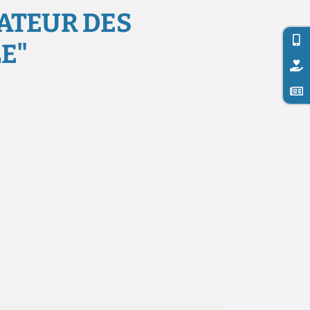
IATEUR DES
E"