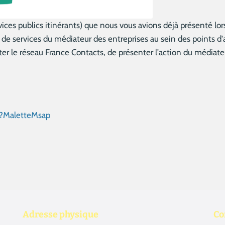
vices publics itinérants) que nous vous avions déjà présenté 
 de services du médiateur des entreprises au sein des points d
nter le réseau France Contacts, de présenter l'action du médiate
r/?MaletteMsap
Adresse physique
Co