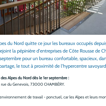
pes du Nord quitte ce jour les bureaux occupés depui
 rejoint la pépinière d'entreprises de Côte Rousse de
 septembre pour un bureau confortable, spacieux, d
partage, le tout à proximité de l'hypercentre savoyard
des Alpes du Nord dès le 1er septembre :
180 rue du Genevois, 73000 CHAMBÉRY.
environnement de travail - ponctuel, car les Alpes et leurs mon