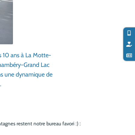
s 10 ans à La Motte-
 Chambéry-Grand Lac
ans une dynamique de
.
tagnes restent notre bureau favori :) :