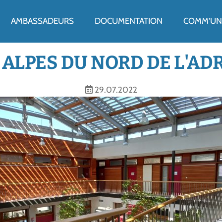
ENU
AMBASSADEURS
DOCUMENTATION
COMM'UN 
 ALPES DU NORD DE L'A
29.07.2022