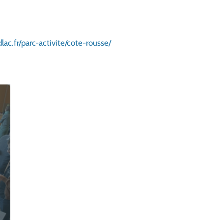
c.fr/parc-activite/cote-rousse/