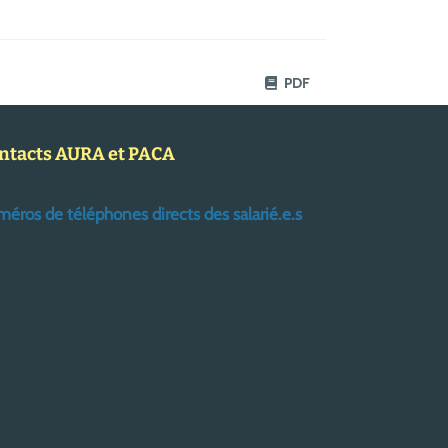
PDF
ntacts AURA et PACA
éros de téléphones directs des salarié.e.s