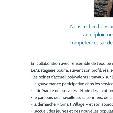
Nous recherchons un
au déploiemen
compétences sur des 
En collaboration avec l'ensemble de l'équipe d
Le/la stagiaire pourra, suivant son profil, réal
-les points d’accueil polyvalents : travaux sur 
- la gouvernance participative dans les service
- l’itinérance des services : étude des soluti
- le parcours des travailleurs saisonniers, de la
- la démarche « Smart Village » et son appropri
- l’accueil des jeunes et des nouvelles populati