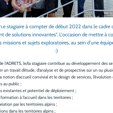
.e stagiaire à compter de début 2022 dans le cadre 
t de solutions innovantes". L'occasion de mettre à co
missions et sujets exploratoires, au sein d'une équi
:)
e l'ADRETS, le/la stagiaire contribue au développement des servi
iser un travail d’étude, d’analyse et de prospective sur un ou plus
la notion d’accueil convivial et le design de services, l’évolution
s au public ;
ons existantes et potentiel de déploiement ;
 formation à l’accueil dans les territoires ;
ation par les territoires alpins ;
ons dans les territoires alpins ;