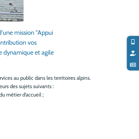
d'une mission "Appui
ntribution vos
pe dynamique et agile
ces au public dans les territoires alpins.
ieurs des sujets suivants :
 du métier d’accueil ;