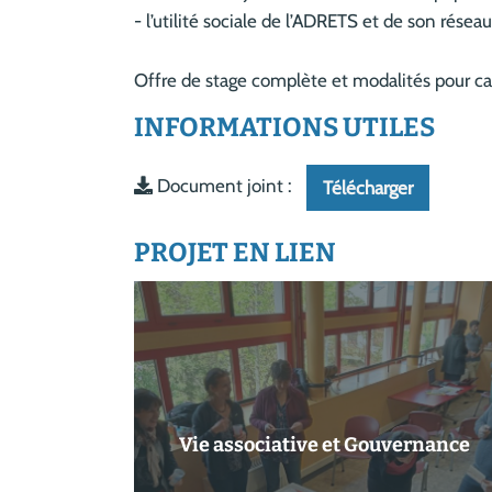
- l’utilité sociale de l’ADRETS et de son réseau
Offre de stage complète et modalités pour ca
INFORMATIONS UTILES
Document joint :
Télécharger
PROJET EN LIEN
Vie associative et Gouvernance