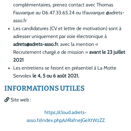
complémentaires, prenez contact avec Thomas
Fauvarque au 06.47.33.65.24 ou tfauvarque @adrets-
asso.fr
Les candidatures (CV et lettre de motivation) sont à
adresser uniquement par voie électronique à
adrets@adrets-asso.fr
, avec la mention «
Recrutement chargé.e de mission »
avant le 23 juillet
2021
Les entretiens se feront en présentiel à La Motte
Servolex
le 4, 5 ou 6 août 2021.
INFORMATIONS UTILES
Site web :
https://cloud.adrets-
asso.fr/index.php/s/rRafneJGeXtWzZZ