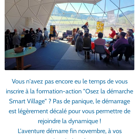
Vous n'avez pas encore eu le temps de vous
inscrire à la formation-action "Osez la démarche
Smart Village" ? Pas de panique, le démarrage
est légèrement décalé pour vous permettre de
rejoindre la dynamique !
L'aventure démarre fin novembre, à vos