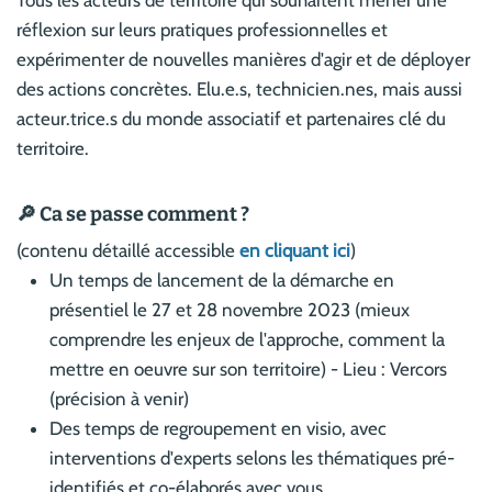
Tous les acteurs de territoire qui souhaitent mener une
réflexion sur leurs pratiques professionnelles et
expérimenter de nouvelles manières d'agir et de déployer
des actions concrètes. Elu.e.s, technicien.nes, mais aussi
acteur.trice.s du monde associatif et partenaires clé du
territoire.
🔎 Ca se passe comment ?
(contenu détaillé accessible
en cliquant ici
)
Un temps de lancement de la démarche en
présentiel le 27 et 28 novembre 2023 (mieux
comprendre les enjeux de l'approche, comment la
mettre en oeuvre sur son territoire) - Lieu : Vercors
(précision à venir)
Des temps de regroupement en visio, avec
interventions d'experts selons les thématiques pré-
identifiés et co-élaborés avec vous.