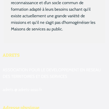
reconnaissance et d’un socle commun de
formation adapté à leurs besoins sachant qu’il
existe actuellement une grande variété de
missions et qu’il ne s’agit pas d’homogénéiser les
Maisons de services au public.
ADRETS
ASSOCIATION POUR LE DEVELOPPEMENT EN RESEAU
DES TERRITOIRES ET DES SERVICES
adrets @ adrets-asso.fr
Adresse physique