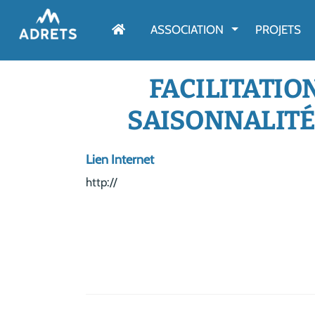
AFFICHER LE M
ASSOCIATION
PROJETS
FACILITATIO
SAISONNALITÉ
Lien Internet
http://