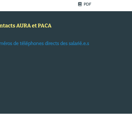
PDF
ntacts AURA et PACA
éros de téléphones directs des salarié.e.s