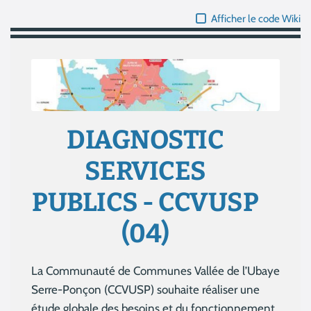
Afficher le code Wiki
DIAGNOSTIC
SERVICES
PUBLICS - CCVUSP
(04)
La Communauté de Communes Vallée de l’Ubaye
Serre-Ponçon (CCVUSP) souhaite réaliser une
étude globale des besoins et du fonctionnement