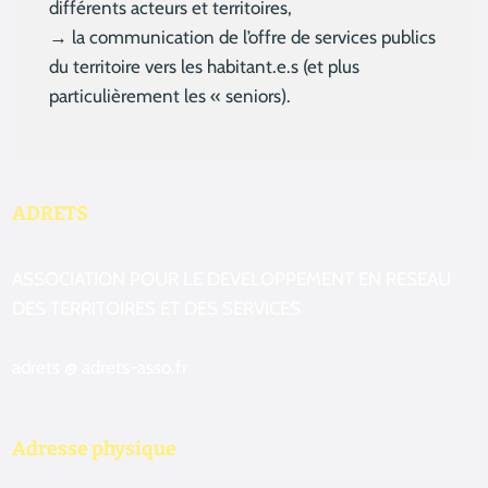
différents acteurs et territoires,
→ la communication de l’offre de services publics
du territoire vers les habitant.e.s (et plus
particulièrement les « seniors).
ADRETS
ASSOCIATION POUR LE DEVELOPPEMENT EN RESEAU
DES TERRITOIRES ET DES SERVICES
adrets @ adrets-asso.fr
Adresse physique