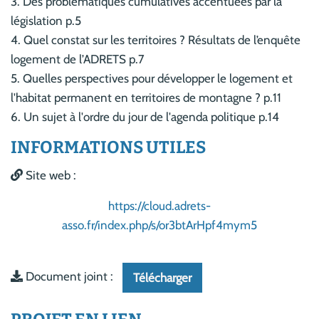
3. Des problématiques cumulatives accentuées par la
législation p.5
4. Quel constat sur les territoires ? Résultats de l’enquête
logement de l’ADRETS p.7
5. Quelles perspectives pour développer le logement et
l'habitat permanent en territoires de montagne ? p.11
6. Un sujet à l'ordre du jour de l'agenda politique p.14
INFORMATIONS UTILES
Site web :
https://cloud.adrets-
asso.fr/index.php/s/or3btArHpf4mym5
Document joint :
Télécharger