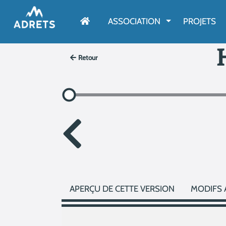
AFFICHER LE M
ASSOCIATION
PROJETS
Retour
APERÇU DE CETTE VERSION
MODIFS 