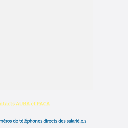
ntacts AURA et PACA
éros de téléphones directs des salarié.e.s