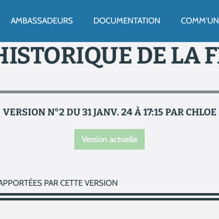
ENU
AMBASSADEURS
DOCUMENTATION
COMM'UN 
HISTORIQUE DE LA 
VERSION N°2 DU 31 JANV. 24 À 17:15 PAR CHLOE
Version actuelle
APPORTÉES PAR CETTE VERSION