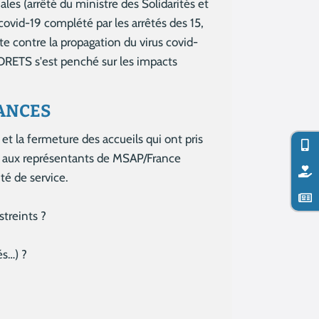
les (arrêté du ministre des Solidarités et
covid-19 complété par les arrêtés des 15,
e contre la propagation du virus covid-
'ADRETS s'est penché sur les impacts
TANCES
t la fermeture des accueils qui ont pris
tre aux représentants de MSAP/France
té de service.
streints ?
és…) ?