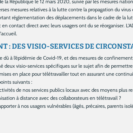
de la République le 12 mars 2020, suivie par les mesures nationa
ses mesures relatives à la lutte contre la propagation du virus 
rtant réglementation des déplacements dans le cadre de la lutt
ic en contact direct avec leurs usagers ont du se réorganiser. L
'accueil.
T : DES VISIO-SERVICES DE CIRCONS
re dû à l’épidémie de Covid-19, et des mesures de confinement e
sé deux visio-services spécifiques sur le sujet afin de permet
mises en place pour télétravailler tout en assurant une continui
oints suivants :
tivités de nos services publics locaux avec des moyens plus re
tion à distance avec des collaborateurs en télétravail ?
pporter à nos usagers vulnérables (âgés, précaires, parents isol