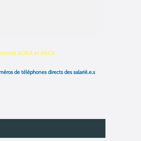
ntacts AURA et PACA
éros de téléphones directs des salarié.e.s