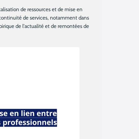
talisation de ressources et de mise en
la continuité de services, notamment dans
pirique de l'actualité et de remontées de