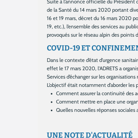
Suite à l’annonce officielle du Président 
de la Santé du 14 mars 2020 portant diver
16 et 19 mars, décret du 16 mars 2020 po
19, etc.), l’ensemble des services au publ
provoqués sur le réseau alpin des points d
COVID-19 ET CONFINEMEN
Dans le contexte d’état d’urgence sanitai
effet le 17 mars 2020, l’ADRETS a organi
Services d’échanger sur les organisations 
L’objectif était notamment d’aborder les p
Comment assurer la continuité des ac
Comment mettre en place une organisa
Quelles nouvelles réponses sociales a
UNE NOTE D'ACTUALITÉ