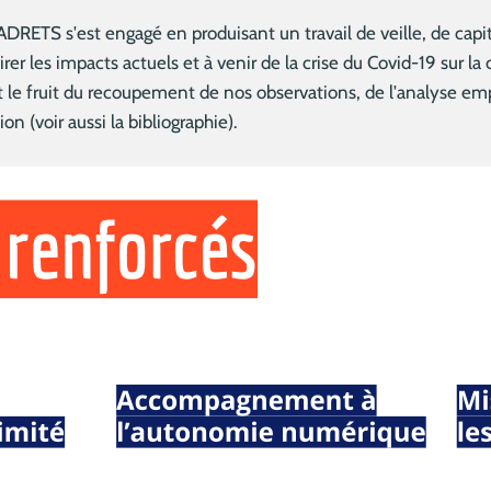
 ADRETS s'est engagé en produisant un travail de veille, de capi
irer les impacts actuels et à venir de la crise du Covid-19 sur 
est le fruit du recoupement de nos observations, de l'analyse em
on (voir aussi la bibliographie).