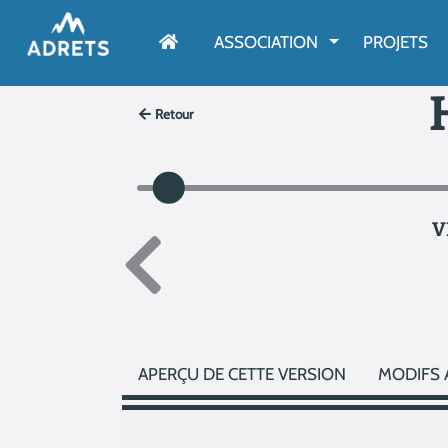
AFFICHER LE M
ASSOCIATION
PROJETS
Retour
V
APERÇU DE CETTE VERSION
MODIFS 