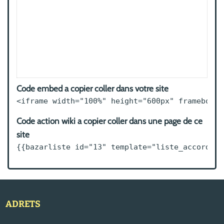
Code embed a copier coller dans votre site
<iframe width="100%" height="600px" frameborde
Code action wiki a copier coller dans une page de ce
site
{{bazarliste id="13" template="liste_accordeon
ADRETS