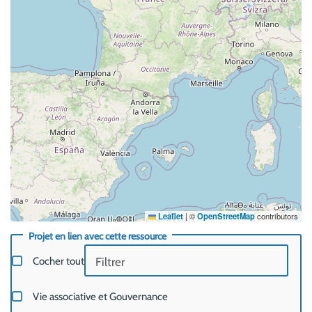
Leaflet
|
©
OpenStreetMap
contributors
Projet en lien avec cette ressource
Cocher tout
Vie associative et Gouvernance