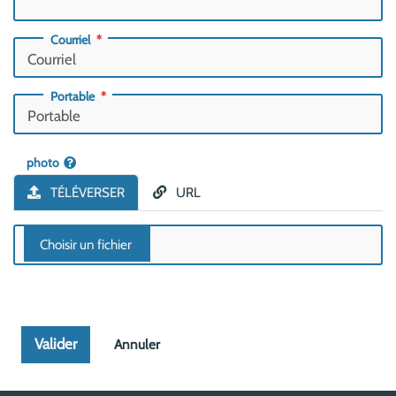
Courriel
Portable
photo
TÉLÉVERSER
URL
Valider
Annuler